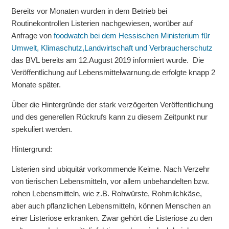
Bereits vor Monaten wurden in dem Betrieb bei
Routinekontrollen Listerien nachgewiesen, worüber auf
Anfrage von
foodwatch bei dem Hessischen Ministerium für
Umwelt, Klimaschutz,Landwirtschaft und Verbraucherschutz
das BVL bereits am 12.August 2019 informiert wurde. Die
Veröffentlichung auf Lebensmittelwarnung.de erfolgte knapp 2
Monate später.
Über die Hintergründe der stark verzögerten Veröffentlichung
und des generellen Rückrufs kann zu diesem Zeitpunkt nur
spekuliert werden.
Hintergrund:
Listerien sind ubiquitär vorkommende Keime. Nach Verzehr
von tierischen Lebensmitteln, vor allem unbehandelten bzw.
rohen Lebensmitteln, wie z.B. Rohwürste, Rohmilchkäse,
aber auch pflanzlichen Lebensmitteln, können Menschen an
einer Listeriose erkranken. Zwar gehört die Listeriose zu den