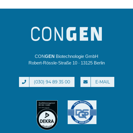
CON
GEN
Biotechnologie GmbH
Robert-Rössle-Straße 10 · 13125 Berlin
(030) 94 89 35 00
E-MAIL