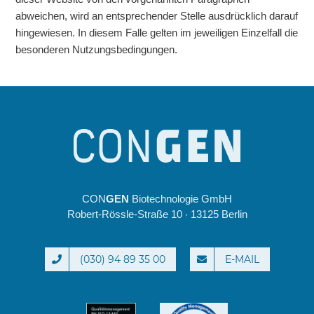
abweichen, wird an entsprechender Stelle ausdrücklich darauf
hingewiesen. In diesem Falle gelten im jeweiligen Einzelfall die
besonderen Nutzungsbedingungen.
CON
GEN
Biotechnologie GmbH
Robert-Rössle-Straße 10 · 13125 Berlin
(030) 94 89 35 00
E-MAIL