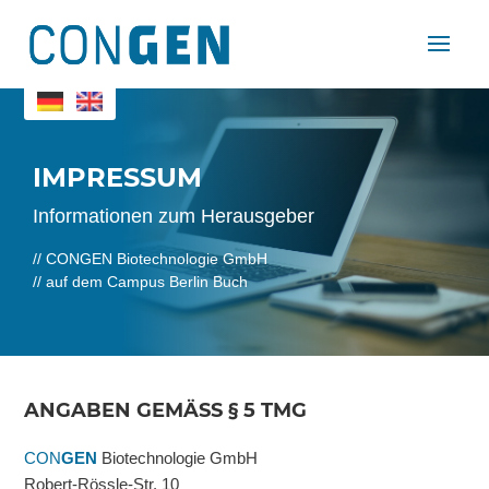
IMPRESSUM
Informationen zum Herausgeber
// CONGEN Biotechnologie GmbH
// auf dem Campus Berlin Buch
ANGABEN GEMÄSS § 5 TMG
CON
GEN
Biotechnologie GmbH
Robert-Rössle-Str. 10