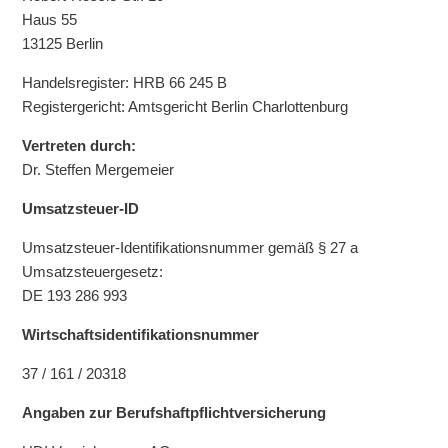
Haus 55
13125 Berlin
Handelsregister: HRB 66 245 B
Registergericht: Amtsgericht Berlin Charlottenburg
Vertreten durch:
Dr. Steffen Mergemeier
Umsatzsteuer-ID
Umsatzsteuer-Identifikationsnummer gemäß § 27 a
Umsatzsteuergesetz:
DE 193 286 993
Wirtschafts­identifikations­nummer
37 / 161 / 20318
Angaben zur Berufs­haftpflicht­versicherung