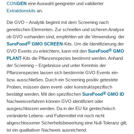
CON
GEN
eine Auswahl geeigneter und validierter
Extraktionskits
an.
Die GVO – Analytik beginnt mit dem Screening nach
genetischen Elementen. Zur schnellen und sicheren Analyse
ob GVO vorhanden sind, empfehlen wir die Verwendung der
®
SureFood
GMO
SCREEN
-Kits. Um die Identifizierung der
®
GVO Events zu erleichtern, kann mit den
SureFood
GMO
PLANT
-Kits die Pflanzenspezies bestimmt werden. Anhand
der Screening – Ergebnisse und unter Kenntnis der
Pflanzenspezies lassen sich bestimmte GVO Events ein-
bzw. ausschließen. Durch ein Screening positiv getestete
Proben, müssen dann event- oder konstruktspezifisch
®
bestätigt werden. Mit den spezifischen
SureFood
GMO ID
Nachweisverfahren können GVO identifiziert oder
ausgeschlossen werden. Da in der EU für gentechnisch
veränderte Lebens- und Futtermittel mit noch nicht
abgeschlossener Sicherheitsbewertung eine Null-Toleranz gilt,
ist ein qualitativer Nachweis ausreichend.