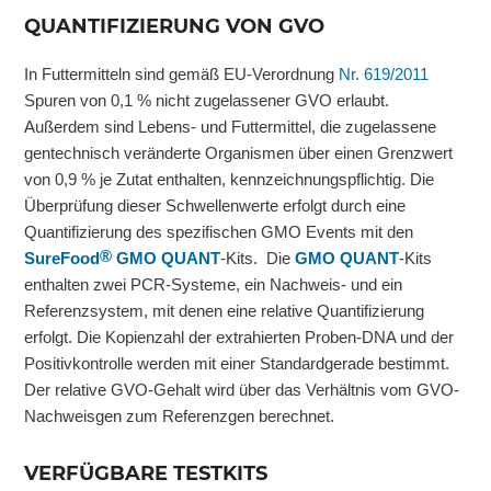
QUANTIFIZIERUNG VON GVO
In Futtermitteln sind gemäß EU-Verordnung
Nr. 619/2011
Spuren von 0,1 % nicht zugelassener GVO erlaubt.
Außerdem sind Lebens- und Futtermittel, die zugelassene
gentechnisch veränderte Organismen über einen Grenzwert
von 0,9 % je Zutat enthalten, kennzeichnungspflichtig. Die
Überprüfung dieser Schwellenwerte erfolgt durch eine
Quantifizierung des spezifischen GMO Events mit den
®
SureFood
GMO QUANT
-Kits. Die
GMO QUANT
-Kits
enthalten zwei PCR-Systeme, ein Nachweis- und ein
Referenzsystem, mit denen eine relative Quantifizierung
erfolgt. Die Kopienzahl der extrahierten Proben-DNA und der
Positivkontrolle werden mit einer Standardgerade bestimmt.
Der relative GVO-Gehalt wird über das Verhältnis vom GVO-
Nachweisgen zum Referenzgen berechnet.
VERFÜGBARE TESTKITS