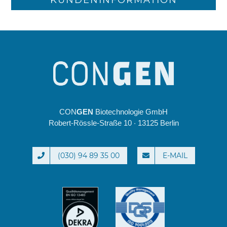
KUNDENINFORMATION
CON
GEN
Biotechnologie GmbH
Robert-Rössle-Straße 10 · 13125 Berlin
(030) 94 89 35 00
E-MAIL