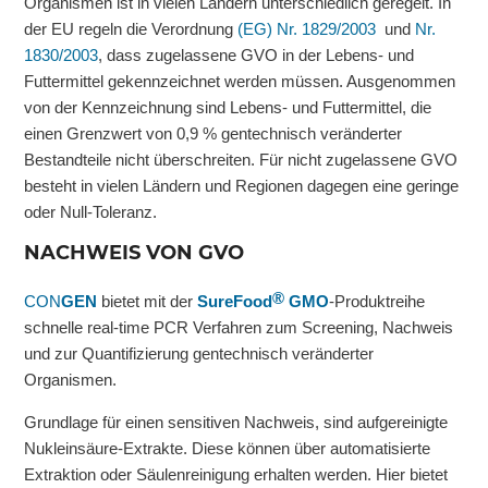
Organismen ist in vielen Ländern unterschiedlich geregelt. In
der EU regeln die Verordnung
(EG) Nr. 1829/2003
und
Nr.
1830/2003
, dass zugelassene GVO in der Lebens- und
Futtermittel gekennzeichnet werden müssen. Ausgenommen
von der Kennzeichnung sind Lebens- und Futtermittel, die
einen Grenzwert von 0,9 % gentechnisch veränderter
Bestandteile nicht überschreiten. Für nicht zugelassene GVO
besteht in vielen Ländern und Regionen dagegen eine geringe
oder Null-Toleranz.
NACHWEIS VON GVO
®
CON
GEN
bietet mit der
SureFood
GMO
-Produktreihe
schnelle real-time PCR Verfahren zum Screening, Nachweis
und zur Quantifizierung gentechnisch veränderter
Organismen.
Grundlage für einen sensitiven Nachweis, sind aufgereinigte
Nukleinsäure-Extrakte. Diese können über automatisierte
Extraktion oder Säulenreinigung erhalten werden. Hier bietet