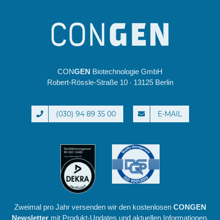
CON
GEN
Biotechnologie GmbH
Robert-Rössle-Straße 10 · 13125 Berlin
(030) 94 89 35 00
E-MAIL
Zweimal pro Jahr versenden wir den kostenlosen
CONGEN
Newsletter
mit Produkt-Updates und aktuellen Informationen.