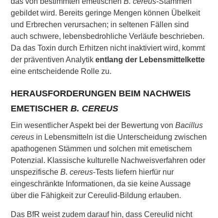
das von bestimmten emetischen
B. cereus
-Stämmen
gebildet wird. Bereits geringe Mengen können Übelkeit
und Erbrechen verursachen; in seltenen Fällen sind
auch schwere, lebensbedrohliche Verläufe beschrieben.
Da das Toxin durch Erhitzen nicht inaktiviert wird, kommt
der
präventiven Analytik
entlang der Lebensmittelkette
eine entscheidende Rolle zu.
HERAUSFORDERUNGEN BEIM NACHWEIS
EMETISCHER
B. CEREUS
Ein wesentlicher Aspekt bei der Bewertung von
Bacillus
cereus
in Lebensmitteln ist die Unterscheidung zwischen
apathogenen Stämmen und solchen mit emetischem
Potenzial. Klassische kulturelle Nachweisverfahren oder
unspezifische
B. cereus
-Tests liefern hierfür nur
eingeschränkte Informationen, da sie keine Aussage
über die Fähigkeit zur Cereulid-Bildung erlauben.
Das BfR weist zudem darauf hin, dass Cereulid nicht