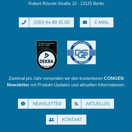
Robert-Rössle-Straße 10 · 13125 Berlin
(030) 94 89 35 00
E-MAIL
Zweimal pro Jahr versenden wir den kostenlosen
CONGEN
Newsletter
mit Produkt-Updates und aktuellen Informationen.
NEWSLETTER
AKTUELLES
KONTAKT