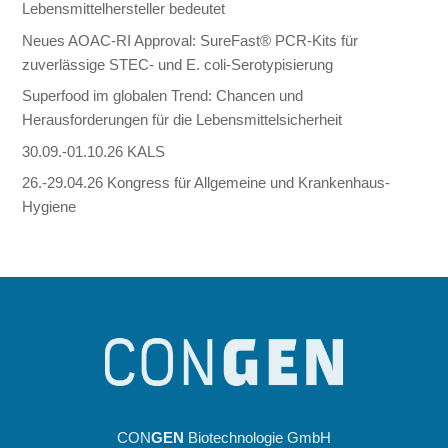
Lebensmittelhersteller bedeutet
Neues AOAC-RI Approval: SureFast® PCR-Kits für
zuverlässige STEC- und E. coli-Serotypisierung
Superfood im globalen Trend: Chancen und
Herausforderungen für die Lebensmittelsicherheit
30.09.-01.10.26 KALS
26.-29.04.26 Kongress für Allgemeine und Krankenhaus-
Hygiene
CON
GEN
Biotechnologie GmbH