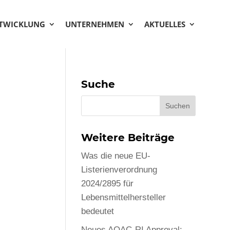
NTWICKLUNG
UNTERNEHMEN
AKTUELLES
Suche
Weitere Beiträge
Was die neue EU-
Listerienverordnung
2024/2895 für
Lebensmittelhersteller
bedeutet
Neues AOAC-RI Approval: