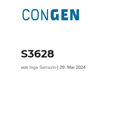
S3628
von
Inga Sarrazin
|
29. Mai 2024