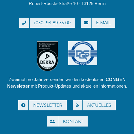
Robert-Rössle-Straße 10 · 13125 Berlin
(030) 94 89 35 00
E-MAIL
Zweimal pro Jahr versenden wir den kostenlosen
CONGEN
Newsletter
mit Produkt-Updates und aktuellen Informationen.
NEWSLETTER
AKTUELLES
KONTAKT