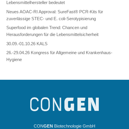
Lebensmittelhersteller bedeutet
Neues AOAC-RI Approval: SureFast® PCR-Kits für
zuverlässige STEC- und E. coli-Serotypisierung
Superfood im globalen Trend: Chancen und
Herausforderungen für die Lebensmittelsicherheit
30.09.-01.10.26 KALS
26.-29.04.26 Kongress für Allgemeine und Krankenhaus-
Hygiene
CON
GEN
Biotechnologie GmbH