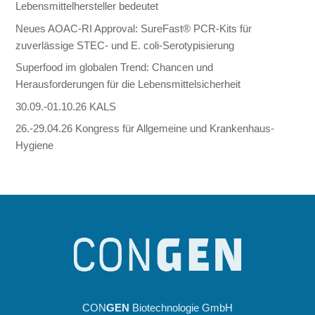
Lebensmittelhersteller bedeutet
Neues AOAC-RI Approval: SureFast® PCR-Kits für
zuverlässige STEC- und E. coli-Serotypisierung
Superfood im globalen Trend: Chancen und
Herausforderungen für die Lebensmittelsicherheit
30.09.-01.10.26 KALS
26.-29.04.26 Kongress für Allgemeine und Krankenhaus-
Hygiene
CON
GEN
Biotechnologie GmbH