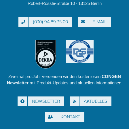
Robert-Rössle-Straße 10 · 13125 Berlin
(030) 94 89 35 00
E-MAIL
Zweimal pro Jahr versenden wir den kostenlosen
CONGEN
Newsletter
mit Produkt-Updates und aktuellen Informationen.
NEWSLETTER
AKTUELLES
KONTAKT