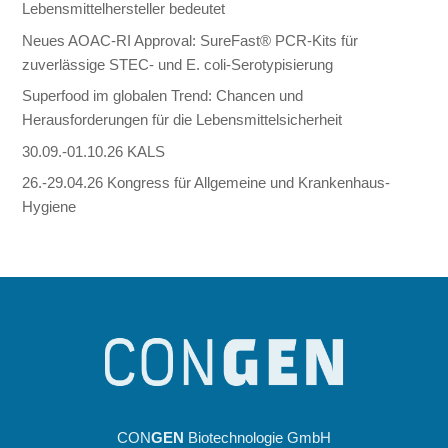
Lebensmittelhersteller bedeutet
Neues AOAC-RI Approval: SureFast® PCR-Kits für
zuverlässige STEC- und E. coli-Serotypisierung
Superfood im globalen Trend: Chancen und
Herausforderungen für die Lebensmittelsicherheit
30.09.-01.10.26 KALS
26.-29.04.26 Kongress für Allgemeine und Krankenhaus-
Hygiene
CON
GEN
Biotechnologie GmbH