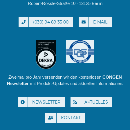
Robert-Rössle-Straße 10 · 13125 Berlin
(030) 94 89 35 00
E-MAIL
Zweimal pro Jahr versenden wir den kostenlosen
CONGEN
Newsletter
mit Produkt-Updates und aktuellen Informationen.
NEWSLETTER
AKTUELLES
KONTAKT