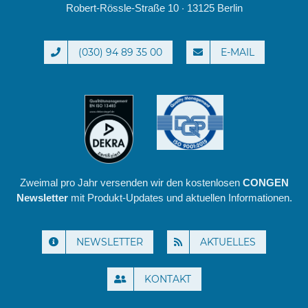
Robert-Rössle-Straße 10 · 13125 Berlin
(030) 94 89 35 00
E-MAIL
Zweimal pro Jahr versenden wir den kostenlosen
CONGEN
Newsletter
mit Produkt-Updates und aktuellen Informationen.
NEWSLETTER
AKTUELLES
KONTAKT