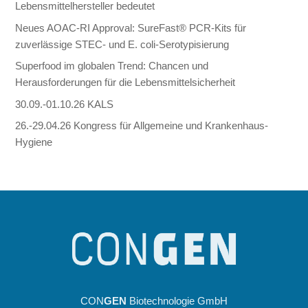
Lebensmittelhersteller bedeutet
Neues AOAC-RI Approval: SureFast® PCR-Kits für
zuverlässige STEC- und E. coli-Serotypisierung
Superfood im globalen Trend: Chancen und
Herausforderungen für die Lebensmittelsicherheit
30.09.-01.10.26 KALS
26.-29.04.26 Kongress für Allgemeine und Krankenhaus-
Hygiene
CON
GEN
Biotechnologie GmbH