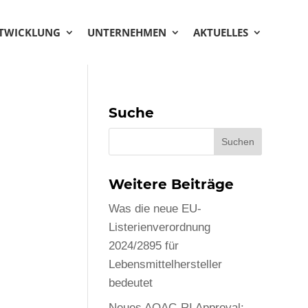
NTWICKLUNG
UNTERNEHMEN
AKTUELLES
Suche
Weitere Beiträge
Was die neue EU-
Listerienverordnung
2024/2895 für
Lebensmittelhersteller
bedeutet
Neues AOAC-RI Approval: