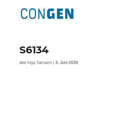
S6134
von
Inga Sarrazin
|
3. Juni 2026